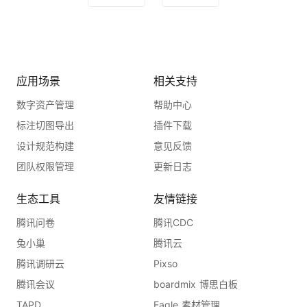
应用场景
相关支持
数字资产管理
帮助中心
标注切图导出
插件下载
设计规范构建
意见反馈
团队权限管理
更新日志
生态工具
友情链接
腾讯问卷
腾讯CDC
兔小巢
腾讯云
腾讯调研云
Pixso
腾讯会议
boardmix 博思白板
TAPD
Eagle 素材管理